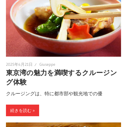
2025年4月21日
Giuseppe
東京湾の魅力を満喫するクルージン
グ体験
クルージングは、特に都市部や観光地での優
続きを読む