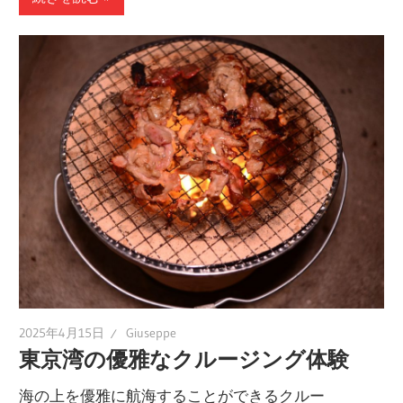
2025年4月15日
Giuseppe
東京湾の優雅なクルージング体験
海の上を優雅に航海することができるクルー