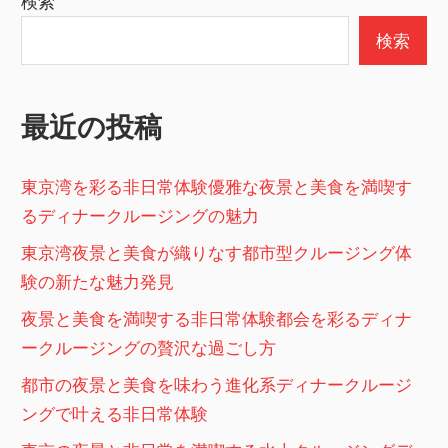
検索
事
事
ペ
検索
ー
ジ
最近の投稿
送
り
東京湾を彩る非日常体験優雅な夜景と美食を満喫す
るディナークルージングの魅力
東京湾夜景と美食が織りなす都市型クルージング体
験の新たな魅力発見
夜景と美食を満喫する非日常体験都会を彩るディナ
ークルージングの贅沢な過ごし方
都市の夜景と美食を味わう進化系ディナークルージ
ングで叶える非日常体験