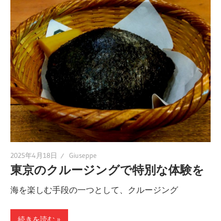
2025年4月18日
Giuseppe
東京のクルージングで特別な体験を
海を楽しむ手段の一つとして、クルージング
続きを読む