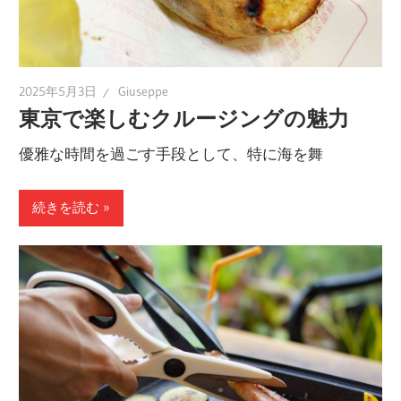
2025年5月3日
Giuseppe
東京で楽しむクルージングの魅力
優雅な時間を過ごす手段として、特に海を舞
続きを読む