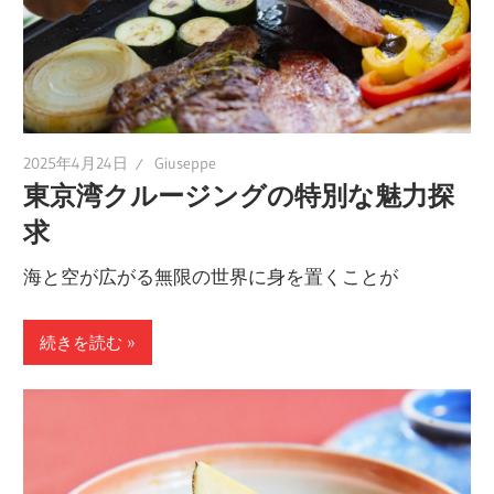
2025年4月24日
Giuseppe
東京湾クルージングの特別な魅力探
求
海と空が広がる無限の世界に身を置くことが
続きを読む