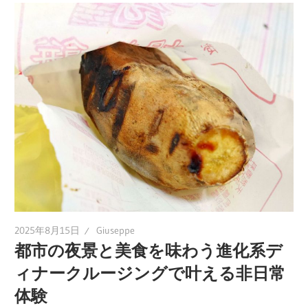
2025年8月15日
Giuseppe
都市の夜景と美食を味わう進化系デ
ィナークルージングで叶える非日常
体験