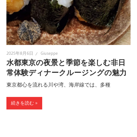
2025年8月6日
Giuseppe
水都東京の夜景と季節を楽しむ非日
常体験ディナークルージングの魅力
東京都心を流れる川や湾、海岸線では、多種
続きを読む