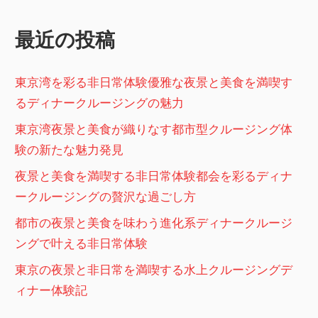
ー
ジ
最近の投稿
送
り
東京湾を彩る非日常体験優雅な夜景と美食を満喫す
るディナークルージングの魅力
東京湾夜景と美食が織りなす都市型クルージング体
験の新たな魅力発見
夜景と美食を満喫する非日常体験都会を彩るディナ
ークルージングの贅沢な過ごし方
都市の夜景と美食を味わう進化系ディナークルージ
ングで叶える非日常体験
東京の夜景と非日常を満喫する水上クルージングデ
ィナー体験記