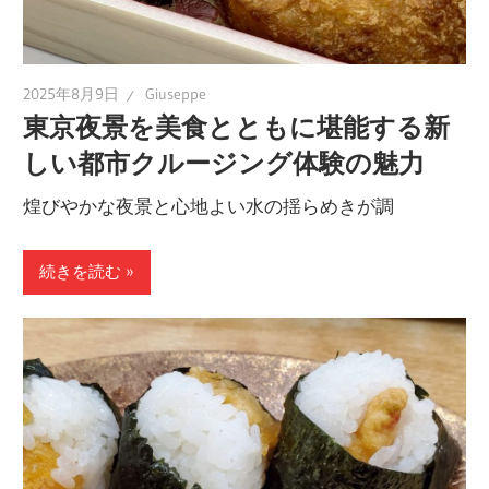
2025年8月9日
Giuseppe
東京夜景を美食とともに堪能する新
しい都市クルージング体験の魅力
煌びやかな夜景と心地よい水の揺らめきが調
続きを読む