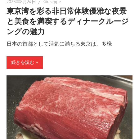
2025年8月24日
Giuseppe
東京湾を彩る非日常体験優雅な夜景
と美食を満喫するディナークルージ
ングの魅力
日本の首都として活気に満ちる東京は、多様
続きを読む