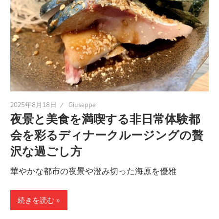
2025年8月18日
Giuseppe
夜景と美食を満喫する非日常体験都
会を彩るディナークルージングの贅
沢な過ごし方
華やかな都市の夜景や澄み切った海原を優雅
続きを読む