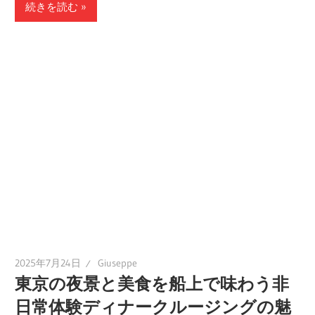
続きを読む
2025年7月24日
Giuseppe
東京の夜景と美食を船上で味わう非
日常体験ディナークルージングの魅