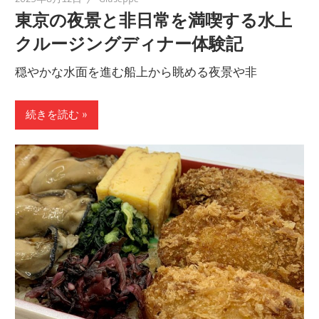
東京の夜景と非日常を満喫する水上
クルージングディナー体験記
穏やかな水面を進む船上から眺める夜景や非
続きを読む